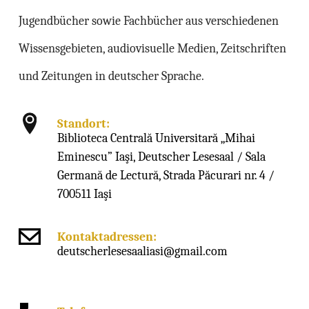
Jugendbücher sowie Fachbücher aus verschiedenen
Wissensgebieten, audiovisuelle Medien, Zeitschriften
und Zeitungen in deutscher Sprache.
Standort:
Biblioteca Centrală Universitară „Mihai
Eminescu” Iaşi, Deutscher Lesesaal / Sala
Germană de Lectură, Strada Păcurari nr. 4 /
700511 Iaşi
Kontaktadressen:
deutscherlesesaaliasi@gmail.com