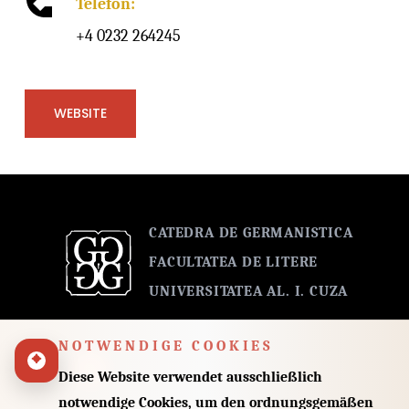
Telefon:
+4 0232 264245
WEBSITE
CATEDRA DE GERMANISTICA
FACULTATEA DE LITERE
UNIVERSITATEA AL. I. CUZA
NOTWENDIGE COOKIES
+00 40 232 201243
Diese Website verwendet ausschließlich
notwendige Cookies, um den ordnungsgemäßen