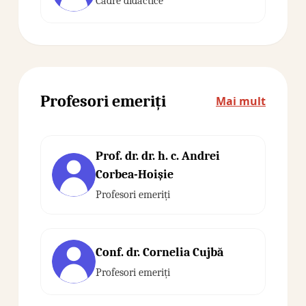
Cadre didactice
Profesori emeriți
Mai mult
Prof. dr. dr. h. c. Andrei
Corbea-Hoişie
Profesori emeriți
Conf. dr. Cornelia Cujbă
Profesori emeriți