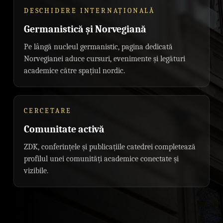
DESCHIDERE INTERNAȚIONALĂ
Germanistică și Norvegiană
Pe lângă nucleul germanistic, pagina dedicată
Norvegianei aduce cursuri, evenimente și legături
academice către spațiul nordic.
CERCETARE
Comunitate activă
ZDK, conferințele și publicațiile catedrei completează
profilul unei comunități academice conectate și
vizibile.