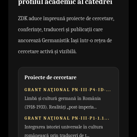
profilul academic al catedrei
ZDK aduce împreună proiecte de cercetare,
conferințe, traduceri și publicații care
ancorează Germanistik Iași într-o rețea de
cercetare activă și vizibilă.
Proiecte de cercetare
GRANT NAŢIONAL PN-III-P4-ID-...
Limbă și cultură germană în România
(1918-1933). Realități „post-imperia...
GRANT NAŢIONAL PN-III-P1-1.1...
Integrarea istoriei universale în cultura
românească prin traduceri de t...