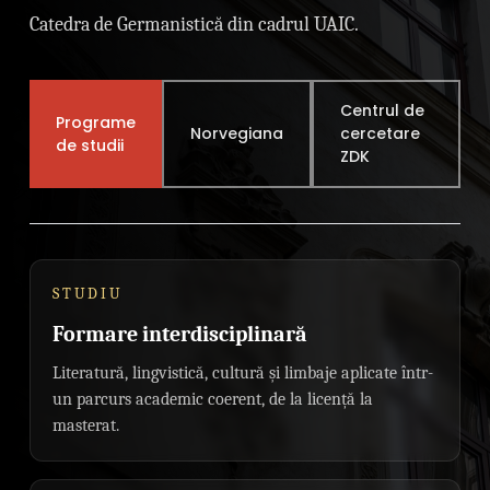
Catedra de Germanistică din cadrul UAIC.
Centrul de
Programe
Norvegiana
cercetare
de studii
ZDK
STUDIU
Formare interdisciplinară
Literatură, lingvistică, cultură și limbaje aplicate într-
un parcurs academic coerent, de la licență la
masterat.