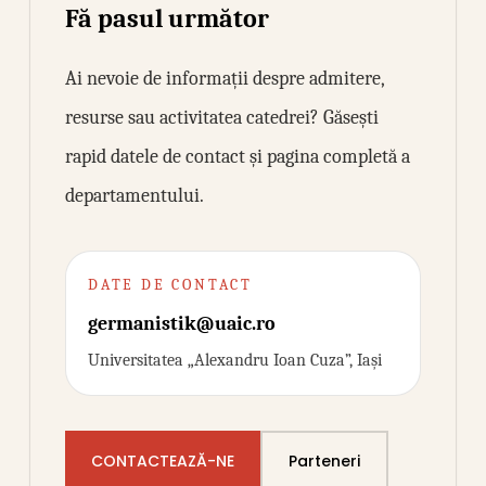
Fă pasul următor
Ai nevoie de informații despre admitere,
resurse sau activitatea catedrei? Găsești
rapid datele de contact și pagina completă a
departamentului.
DATE DE CONTACT
germanistik@uaic.ro
Universitatea „Alexandru Ioan Cuza”, Iași
CONTACTEAZĂ-NE
Parteneri