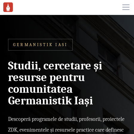
Workflow
Ope
GERMANISTIK IASI
Studii, cercetare și
resurse pentru
comunitatea
Germanistik Iași
Descoperă programele de studii, profesorii, proiectele
ZDK, evenimentele și resursele practice care definesc