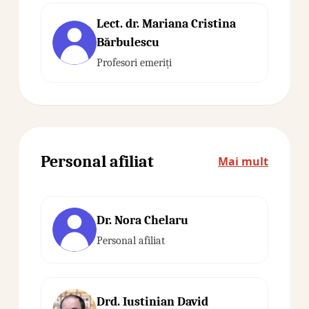
Lect. dr. Mariana Cristina
Bărbulescu
Profesori emeriți
Personal afiliat
Mai mult
Dr. Nora Chelaru
Personal afiliat
Drd. Iustinian David