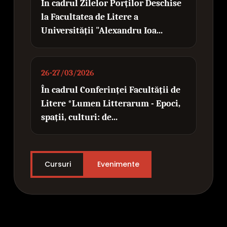
În cadrul Zilelor Porților Deschise
la Facultatea de Litere a
Universității "Alexandru Ioa...
26-27/03/2026
În cadrul Conferinței Facultății de
Litere *Lumen Litterarum - Epoci,
spații, culturi: de...
Cursuri
Evenimente