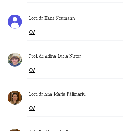
Lect. dr. Hans Neumann
CV
Prof. dr. Adina-Lucia Nistor
CV
Lect. dr. Ana-Maria Pălimariu
CV