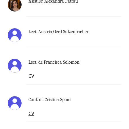
Asist.Dr. Alexandra Patrau
Lect. Austria Gerd Sulzenbacher
Lect. dr. Francisca Solomon
CV
Conf. dr. Cristina Spinei
CV