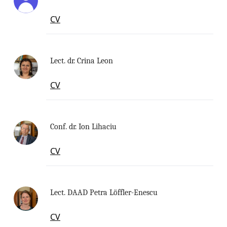
CV
Lect. dr. Crina Leon
CV
Conf. dr. Ion Lihaciu
CV
Lect. DAAD Petra Löffler-Enescu
CV