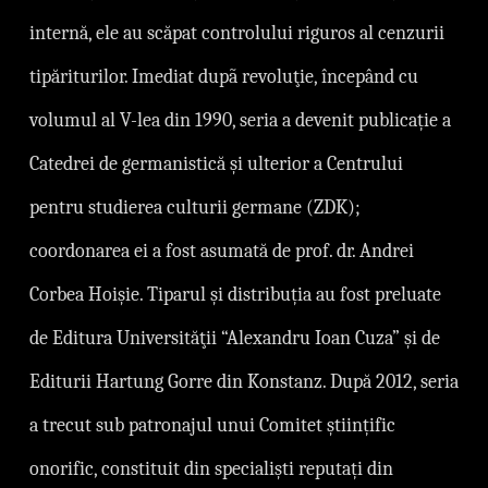
internă, ele au scăpat controlului riguros al cenzurii
tipăriturilor. Imediat dupã revoluţie, ı̂ncepând cu
volumul al V-lea din 1990, seria a devenit publicație a
Catedrei de germanistică și ulterior a Centrului
pentru studierea culturii germane (ZDK);
coordonarea ei a fost asumată de prof. dr. Andrei
Corbea Hoişie. Tiparul și distribuția au fost preluate
de Editura Universităţii “Alexandru Ioan Cuza” și de
Editurii Hartung Gorre din Konstanz. După 2012, seria
a trecut sub patronajul unui Comitet științific
onorific, constituit din specialiști reputați din