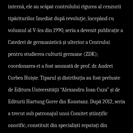
internă, ele au scăpat controlului riguros al cenzurii
tipăriturilor. Imediat dupã revoluţie, ı̂ncepând cu
volumul al V-lea din 1990, seria a devenit publicație a
Catedrei de germanistică și ulterior a Centrului
pentru studierea culturii germane (ZDK);
coordonarea ei a fost asumată de prof. dr. Andrei
Corbea Hoişie. Tiparul și distribuția au fost preluate
de Editura Universităţii “Alexandru Ioan Cuza” și de
Editurii Hartung Gorre din Konstanz. După 2012, seria
a trecut sub patronajul unui Comitet științific
onorific, constituit din specialiști reputați din