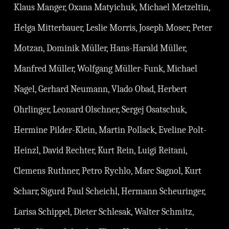
Klaus Manger, Oxana Matyichuk, Michael Metzeltin,
Helga Mitterbauer, Leslie Morris, Joseph Moser, Peter
Motzan, Dominik Müller, Hans-Harald Müller,
Manfred Müller, Wolfgang Müller-Funk, Michael
Nagel, Gerhard Neumann, Vlado Obad, Herbert
Ohrlinger, Leonard Olschner, Sergej Osatschuk,
Hermine Pilder-Klein, Martin Pollack, Eveline Polt-
Heinzl, David Rechter, Kurt Rein, Luigi Reitani,
Clemens Ruthner, Petro Rychlo, Marc Sagnol, Kurt
Scharr, Sigurd Paul Scheichl, Hermann Scheuringer,
Larisa Schippel, Dieter Schlesak, Walter Schmitz,