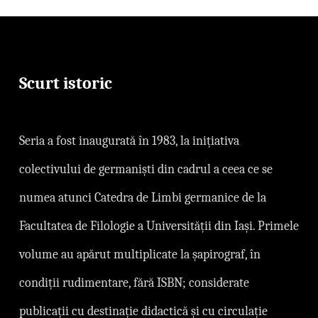
Scurt istoric
Seria a fost inaugurată ı̂n 1983, la inițiativa
colectivului de germaniști din cadrul a ceea ce se
numea atunci Catedra de Limbi germanice de la
Facultatea de Filologie a Universității din Iași. Primele
volume au apărut multiplicate la șapirograf, în
condiții rudimentare, fără ISBN; considerate
publicații cu destinație didactică și cu circulație