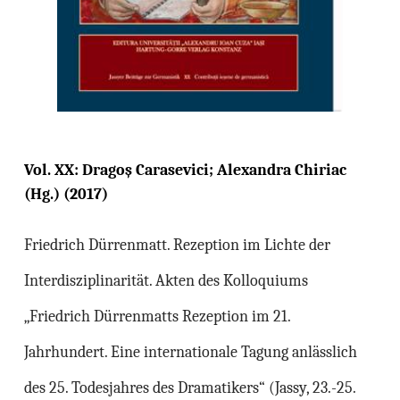
Vol. XX: Dragoş Carasevici; Alexandra Chiriac
(Hg.) (2017)
Friedrich Dürrenmatt. Rezeption im Lichte der
Interdisziplinarität. Akten des Kolloquiums
„Friedrich Dürrenmatts Rezeption im 21.
Jahrhundert. Eine internationale Tagung anlässlich
des 25. Todesjahres des Dramatikers“ (Jassy, 23.-25.