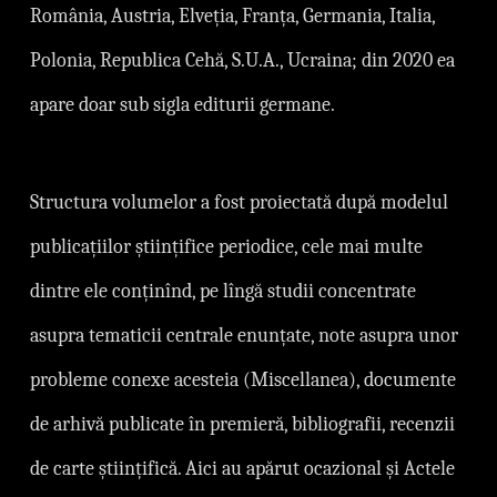
România, Austria, Elveția, Franța, Germania, Italia,
Polonia, Republica Cehă, S.U.A., Ucraina; din 2020 ea
apare doar sub sigla editurii germane.
Structura volumelor a fost proiectată după modelul
publicațiilor științifice periodice, cele mai multe
dintre ele conținînd, pe lîngă studii concentrate
asupra tematicii centrale enunțate, note asupra unor
probleme conexe acesteia (Miscellanea), documente
de arhivă publicate în premieră, bibliografii, recenzii
de carte științifică. Aici au apărut ocazional și Actele