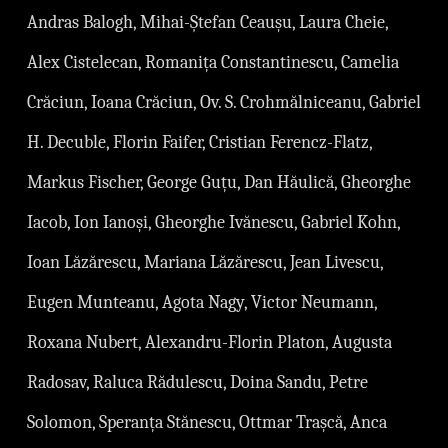
Andras Balogh, Mihai-Ștefan Ceaușu, Laura Cheie,
Alex Cistelecan, Romanița Constantinescu, Camelia
Crăciun, Ioana Crăciun, Ov. S. Crohmălniceanu, Gabriel
H. Decuble, Florin Faifer, Cristian Ferencz-Flatz,
Markus Fischer, George Guțu, Dan Hăulică, Gheorghe
Iacob, Ion Ianoși, Gheorghe Ivănescu, Gabriel Kohn,
Ioan Lăzărescu, Mariana Lăzărescu, Jean Livescu,
Eugen Munteanu, Agota Nagy, Victor Neumann,
Roxana Nubert, Alexandru-Florin Platon, Augusta
Radosav, Raluca Rădulescu, Doina Sandu, Petre
Solomon, Speranța Stănescu, Ottmar Trașcă, Anca