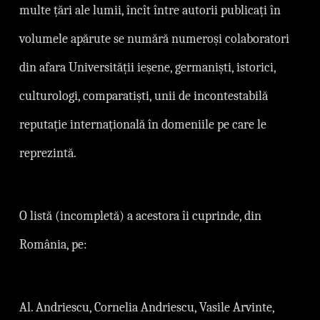
multe țări ale lumii, încît între autorii publicați în
volumele apărute se numără numeroși colaboratori
din afara Universității ieșene, germaniști, istorici,
culturologi, comparatiști, unii de incontestabilă
reputație internațională în domeniile pe care le
reprezintă.
O listă (incompletă) a acestora îi cuprinde, din
România, pe:
Al. Andriescu, Cornelia Andriescu, Vasile Arvinte,