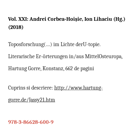
Vol. XXI: Andrei Corbea-Hoişie, Ion Lihaciu (Hg.)
(2018)
Toposforschung(…) im Lichte derU-topie.
Literarische Er-örterungen in/aus MittelOsteuropa,
Hartung Gorre, Konstanz, 662 de pagini
Cuprins si descriere:
http://www.hartung-
gorre.de/Jassy21.htm
978-3-86628-600-9