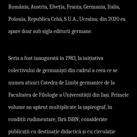
România, Austria, Elveția, Franța, Germania, Italia,
Polonia, Republica Cehă, S.U.A., Ucraina; din 2020 ea
apare doar sub sigla editurii germane.
Seria a fost inaugurată ı̂n 1983, la inițiativa
colectivului de germaniști din cadrul a ceea ce se
numea atunci Catedra de Limbi germanice de la
Facultatea de Filologie a Universității din Iași. Primele
volume au apărut multiplicate la șapirograf, în
condiții rudimentare, fără ISBN; considerate
publicații cu destinație didactică și cu circulație