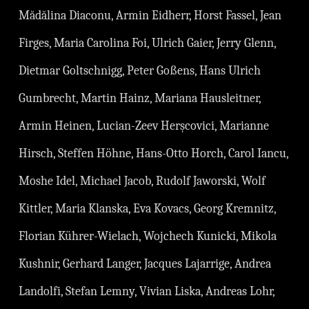
Mădălina Diaconu, Armin Eidherr, Horst Fassel, Jean
Firges, Maria Carolina Foi, Ulrich Gaier, Jerry Glenn,
Dietmar Goltschnigg, Peter Goßens, Hans Ulrich
Gumbrecht, Martin Hainz, Mariana Hausleitner,
Armin Heinen, Lucian-Zeev Herșcovici, Marianne
Hirsch, Steffen Höhne, Hans-Otto Horch, Carol Iancu,
Moshe Idel, Michael Jacob, Rudolf Jaworski, Wolf
Kittler, Maria Klanska, Eva Kovacs, Georg Kremnitz,
Florian Kührer-Wielach, Wojchech Kunicki, Mikola
Kushnir, Gerhard Langer, Jacques Lajarrige, Andrea
Landolfi, Stefan Lemny, Vivian Liska, Andreas Lohr,