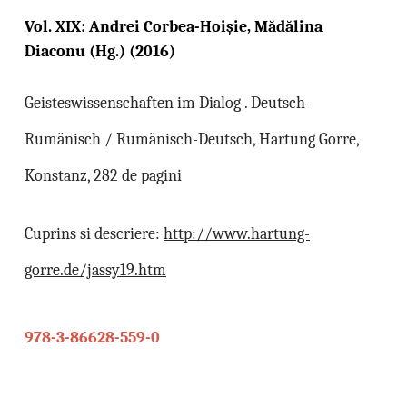
Vol. XIX: Andrei Corbea-Hoişie, Mădălina
Diaconu (Hg.) (2016)
Geisteswissenschaften im Dialog . Deutsch-
Rumänisch / Rumänisch-Deutsch, Hartung Gorre,
Konstanz, 282 de pagini
Cuprins si descriere:
http://www.hartung-
gorre.de/jassy19.htm
978-3-86628-559-0