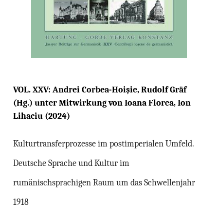
VOL. XXV: Andrei Corbea-Hoișie, Rudolf Gräf
(Hg.) unter Mitwirkung von Ioana Florea, Ion
Lihaciu (2024)
Kulturtransferprozesse im postimperialen Umfeld.
Deutsche Sprache und Kultur im
rumänischsprachigen Raum um das Schwellenjahr
1918