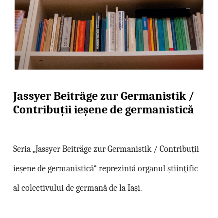
Jassyer Beiträge zur Germanistik /
Contribuții ieșene de germanistică
Seria „Jassyer Beiträge zur Germanistik / Contribuții
ieșene de germanistică“ reprezintă organul ştiinţific
al colectivului de germană de la Iaşi.