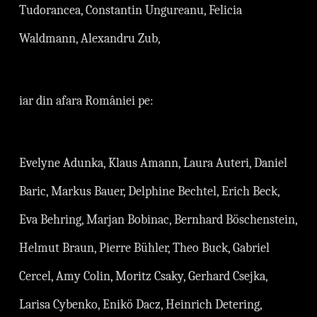
Tudorancea, Constantin Ungureanu, Felicia
Waldmann, Alexandru Zub,
iar din afara României pe:
Evelyne Adunka, Klaus Amann, Laura Auteri, Daniel
Baric, Markus Bauer, Delphine Bechtel, Erich Beck,
Eva Behring, Marjan Bobinac, Bernhard Böschenstein,
Helmut Braun, Pierre Bühler, Theo Buck, Gabriel
Cercel, Amy Colin, Moritz Csaky, Gerhard Csejka,
Larisa Cybenko, Enikö Dacz, Heinrich Detering,