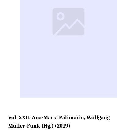
Vol. XXII: Ana-Maria Pălimariu, Wolfgang
Müller-Funk (Hg.) (2019)