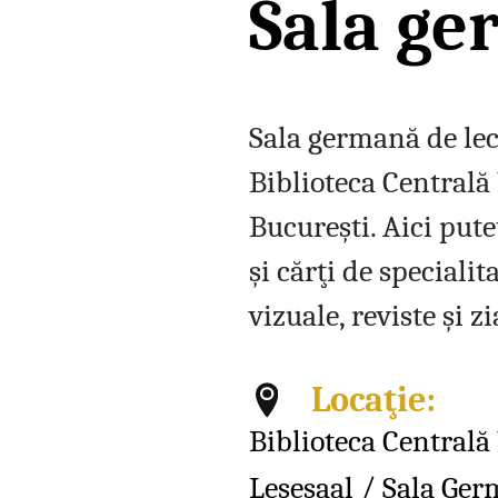
Sala ge
Sala germană de lec
Biblioteca Centrală
Bucureşti. Aici puteţ
şi cărţi de speciali
vizuale, reviste şi 
Locaţie:
Biblioteca Centrală
Lesesaal / Sala Ger