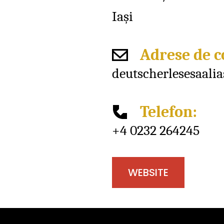
Iaşi
Adrese de c
deutscherlesesaali
Telefon:
+4 0232 264245
WEBSITE