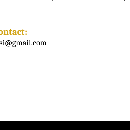
ontact:
asi@gmail.com