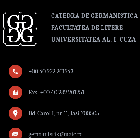
CATEDRA DE GERMANISTICA
FACULTATEA DE LITERE
UNIVERSITATEA AL. I. CUZA
+00 40 232 201243
Fax: +00 40 232 201251
Bd. Carol I, nr. 11, Iasi 700505
germanistik@uaic.ro